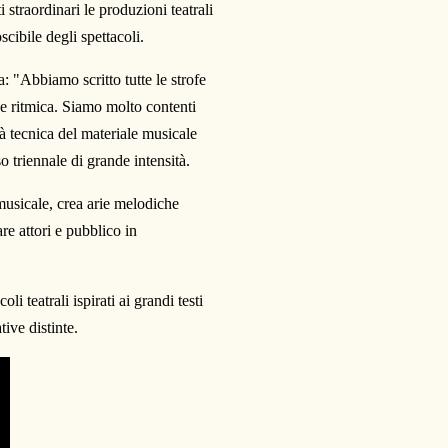
straordinari le produzioni teatrali
cibile degli spettacoli.
: "Abbiamo scritto tutte le strofe
e ritmica. Siamo molto contenti
tà tecnica del materiale musicale
o triennale di grande intensità.
 musicale, crea arie melodiche
re attori e pubblico in
li teatrali ispirati ai grandi testi
tive distinte.