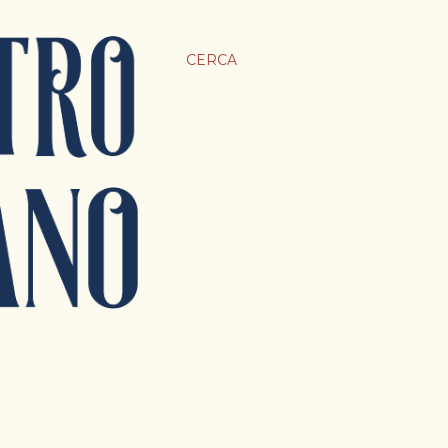
CERCA