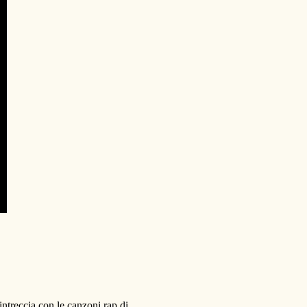
intreccia con le canzoni rap di