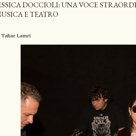
ESSICA DOCCIOLI: UNA VOCE STRAORD
USICA E TEATRO
 Tahar Lamri