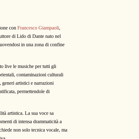
zione con
Francesco Giampaoli
,
ttore di Lido di Dante nato nel
muovendosi in una zona di confine
 live le musiche per tutti gli
rientali, contaminazioni culturali
 generi artistici e narrazioni
atificata, permettendole di
ità artistica. La sua voce sa
momenti di intensa drammaticità a
ichiede non solo tecnica vocale, ma
iva.