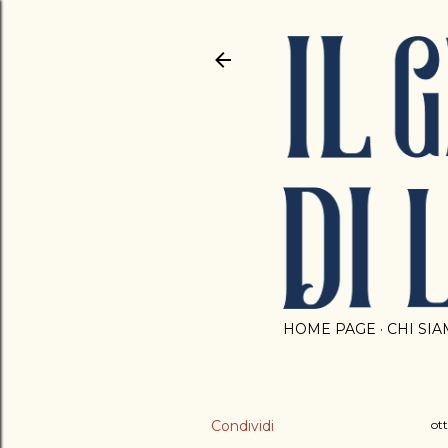
HOME PAGE
CHI SI
Condividi
ot