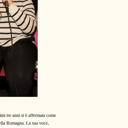
imi tre anni si è affermata come
della Romagna. La sua voce,