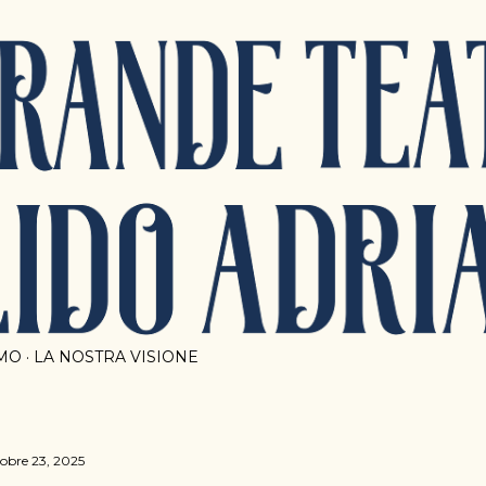
Passa ai contenuti principali
AMO
LA NOSTRA VISIONE
tobre 23, 2025